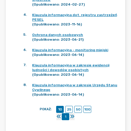
(Opublikowano: 2024-02-27)
4
.
Klauzula informacyjna dot. rejestru zastrzeżeń
PESEL
(Opublikowano: 2023-11-16)
5
.
Ochrona danych osobowych
(Opublikowano: 2023-06-21)
6
.
Klauzula informacyjna - monitoring miejski
(Opublikowano: 2023-06-14)
7
.
Klauzula informacyjna w zakresie ewidencji
ludności i dowodów osobistych
(Opublikowano: 2023-06-14)
8
.
Klauzula informacyjna w zakresie Urzędu Stanu
Cywilnego
(Opublikowano: 2023-06-14)
POKAŻ
:
10
25
50
100
1