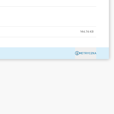
146.76 KB
METRYCZKA