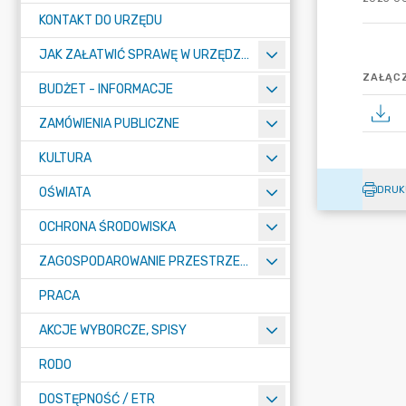
KONTAKT DO URZĘDU
JAK ZAŁATWIĆ SPRAWĘ W URZĘDZIE
ZAŁĄCZ
BUDŻET - INFORMACJE
ZAMÓWIENIA PUBLICZNE
KULTURA
DRUK
OŚWIATA
OCHRONA ŚRODOWISKA
ZAGOSPODAROWANIE PRZESTRZENNE
PRACA
AKCJE WYBORCZE, SPISY
RODO
DOSTĘPNOŚĆ / ETR