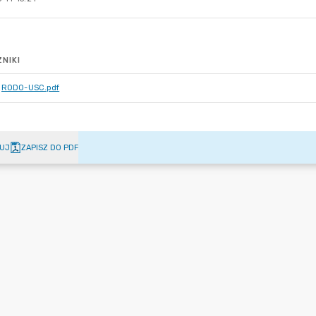
NIKI
RODO-USC.pdf
UJ
ZAPISZ DO PDF