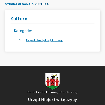
KULTURA
STRONA GŁÓWNA
Kultura
Kategorie
:
1
.
Rejestr instytucji kultury
Biuletyn Informacji Publicznej
Urząd Miejski w Łęczycy