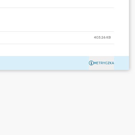
403.26 KB
METRYCZKA