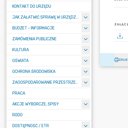
KONTAKT DO URZĘDU
JAK ZAŁATWIĆ SPRAWĘ W URZĘDZIE
ZAŁĄCZ
BUDŻET - INFORMACJE
ZAMÓWIENIA PUBLICZNE
KULTURA
DRUK
OŚWIATA
OCHRONA ŚRODOWISKA
ZAGOSPODAROWANIE PRZESTRZENNE
PRACA
AKCJE WYBORCZE, SPISY
RODO
DOSTĘPNOŚĆ / ETR