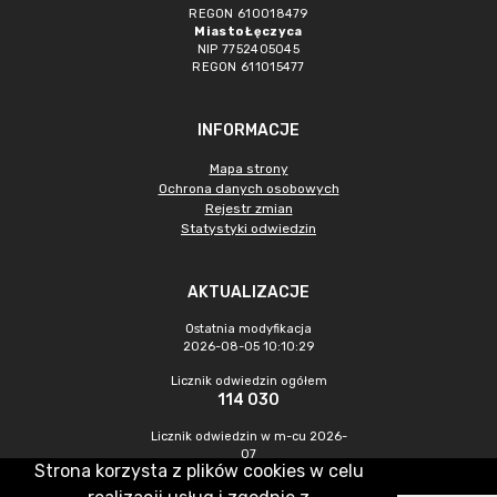
REGON 610018479
Miasto Łęczyca
NIP 7752405045
REGON 611015477
INFORMACJE
Mapa strony
Ochrona danych osobowych
Rejestr zmian
Statystyki odwiedzin
AKTUALIZACJE
Ostatnia modyfikacja
2026-08-05 10:10:29
Licznik odwiedzin ogółem
114 030
Licznik odwiedzin w m-cu 2026-
07
Strona korzysta z plików cookies w celu
549