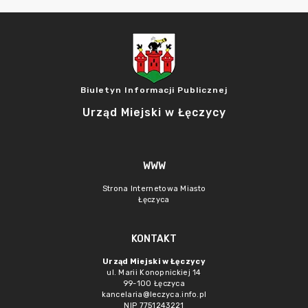
Biuletyn Informacji Publicznej
Urząd Miejski w Łęczycy
WWW
Strona Internetowa Miasto
Łęczyca
KONTAKT
Urząd Miejski w Łęczycy
ul. Marii Konopnickiej 14
99-100 Łęczyca
kancelaria@leczyca.info.pl
NIP 7751243221