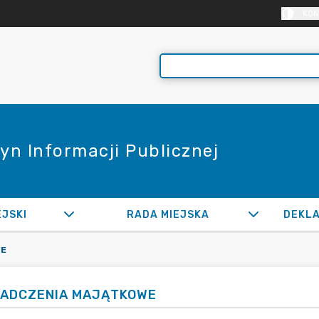
KON
yn Informacji Publicznej
EJSKI
RADA MIEJSKA
WE
IADCZENIA MAJĄTKOWE