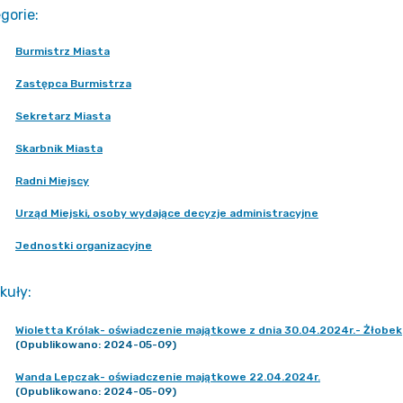
gorie
:
Burmistrz Miasta
Zastępca Burmistrza
Sekretarz Miasta
Skarbnik Miasta
Radni Miejscy
Urząd Miejski, osoby wydające decyzje administracyjne
Jednostki organizacyjne
kuły
:
Wioletta Królak- oświadczenie majątkowe z dnia 30.04.2024r.- Żłobek
(Opublikowano: 2024-05-09)
Wanda Lepczak- oświadczenie majątkowe 22.04.2024r.
(Opublikowano: 2024-05-09)