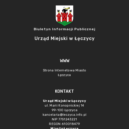
Biuletyn Informacji Publicznej
Urząd Miejski w Łęczycy
WWW
Strona Internetowa Miasto
Łęczyca
KONTAKT
Urząd Miejski w Łęczycy
ul. Marii Konopnickiej 14
99-100 Łęczyca
kancelaria@leczyca.info.pl
NIP 7751243221
REGON 610018479
Miasto Łęczyca