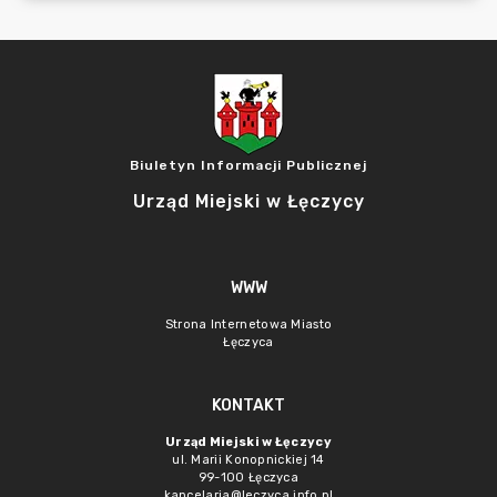
Biuletyn Informacji Publicznej
Urząd Miejski w Łęczycy
WWW
Strona Internetowa Miasto
Łęczyca
KONTAKT
Urząd Miejski w Łęczycy
ul. Marii Konopnickiej 14
99-100 Łęczyca
kancelaria@leczyca.info.pl