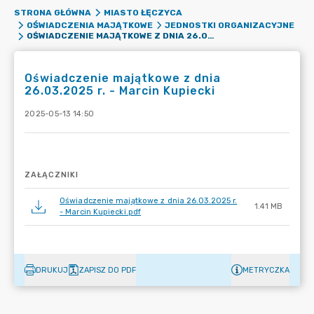
STRONA GŁÓWNA
MIASTO ŁĘCZYCA
OŚWIADCZENIA MAJĄTKOWE
JEDNOSTKI ORGANIZACYJNE
OŚWIADCZENIE MAJĄTKOWE Z DNIA 26.03.2025 R. - MARCIN KUPIECKI
Oświadczenie majątkowe z dnia
26.03.2025 r. - Marcin Kupiecki
2025-05-13 14:50
ZAŁĄCZNIKI
Oświadczenie majątkowe z dnia 26.03.2025 r.
1.41 MB
- Marcin Kupiecki.pdf
DRUKUJ
ZAPISZ DO PDF
METRYCZKA