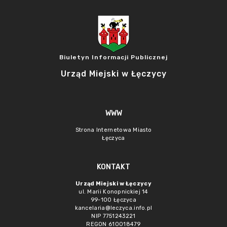
Biuletyn Informacji Publicznej
Urząd Miejski w Łęczycy
WWW
Strona Internetowa Miasto
Łęczyca
KONTAKT
Urząd Miejski w Łęczycy
ul. Marii Konopnickiej 14
99-100 Łęczyca
kancelaria@leczyca.info.pl
NIP 7751243221
REGON 610018479