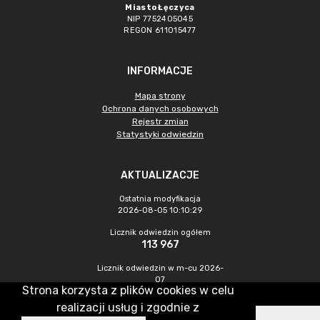
Miasto Łęczyca
NIP 7752405045
REGON 611015477
INFORMACJE
Mapa strony
Ochrona danych osobowych
Rejestr zmian
Statystyki odwiedzin
AKTUALIZACJE
Ostatnia modyfikacja
2026-08-05 10:10:29
Licznik odwiedzin ogółem
113 967
Licznik odwiedzin w m-cu 2026-
07
Strona korzysta z plików cookies w celu
486
realizacji usług i zgodnie z