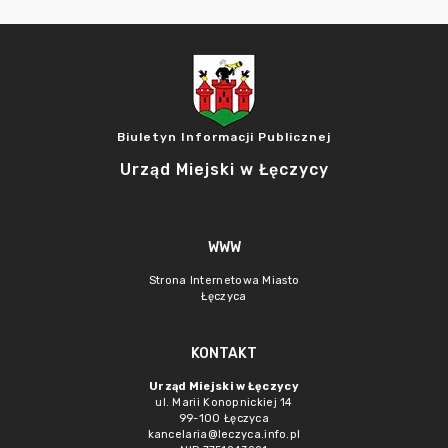
Biuletyn Informacji Publicznej
Urząd Miejski w Łęczycy
WWW
Strona Internetowa Miasto
Łęczyca
KONTAKT
Urząd Miejski w Łęczycy
ul. Marii Konopnickiej 14
99-100 Łęczyca
kancelaria@leczyca.info.pl