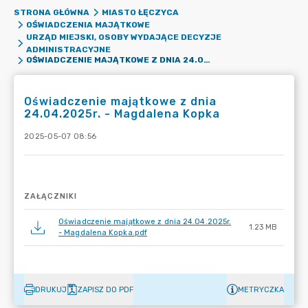
STRONA GŁÓWNA
MIASTO ŁĘCZYCA
OŚWIADCZENIA MAJĄTKOWE
URZĄD MIEJSKI, OSOBY WYDAJĄCE DECYZJE
ADMINISTRACYJNE
OŚWIADCZENIE MAJĄTKOWE Z DNIA 24.04.2025R. - MAGDALENA KOPKA
Oświadczenie majątkowe z dnia
24.04.2025r. - Magdalena Kopka
2025-05-07 08:56
ZAŁĄCZNIKI
Oświadczenie majątkowe z dnia 24.04.2025r.
1.23 MB
- Magdalena Kopka.pdf
DRUKUJ
ZAPISZ DO PDF
METRYCZKA