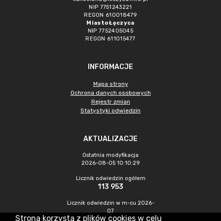
NIP 7751243221
REGON 610018479
Miasto Łęczyca
NIP 7752405045
REGON 611015477
INFORMACJE
Mapa strony
Ochrona danych osobowych
Rejestr zmian
Statystyki odwiedzin
AKTUALIZACJE
Ostatnia modyfikacja
2026-08-05 10:10:29
Licznik odwiedzin ogółem
113 953
Licznik odwiedzin w m-cu 2026-
07
Strona korzysta z plików cookies w celu
472