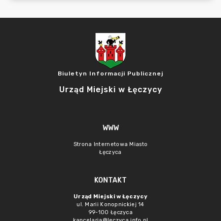
Biuletyn Informacji Publicznej
Urząd Miejski w Łęczycy
WWW
Strona Internetowa Miasto
Łęczyca
KONTAKT
Urząd Miejski w Łęczycy
ul. Marii Konopnickiej 14
99-100 Łęczyca
kancelaria@leczyca.info.pl