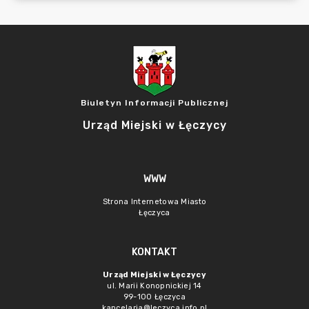
Biuletyn Informacji Publicznej
Urząd Miejski w Łęczycy
WWW
Strona Internetowa Miasto
Łęczyca
KONTAKT
Urząd Miejski w Łęczycy
ul. Marii Konopnickiej 14
99-100 Łęczyca
kancelaria@leczyca.info.pl