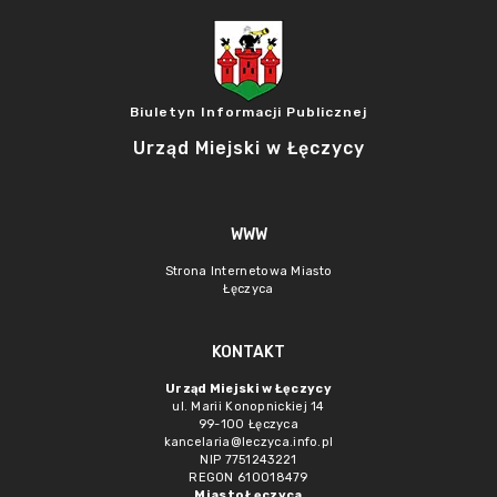
Biuletyn Informacji Publicznej
Urząd Miejski w Łęczycy
WWW
Strona Internetowa Miasto
Łęczyca
KONTAKT
Urząd Miejski w Łęczycy
ul. Marii Konopnickiej 14
99-100 Łęczyca
kancelaria@leczyca.info.pl
NIP 7751243221
REGON 610018479
Miasto Łęczyca