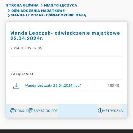
STRONA GŁÓWNA
MIASTO ŁĘCZYCA
OŚWIADCZENIA MAJĄTKOWE
WANDA LEPCZAK- OŚWIADCZENIE MAJĄTKOWE 22.04.2024R.
Wanda Lepczak- oświadczenie majątkowe
22.04.2024r.
2024-05-09 07:05
ZAŁĄCZNIKI
Wanda Lepczak- 22.04.2024r..pdf
1.53 MB
DRUKUJ
ZAPISZ DO PDF
METRYCZKA