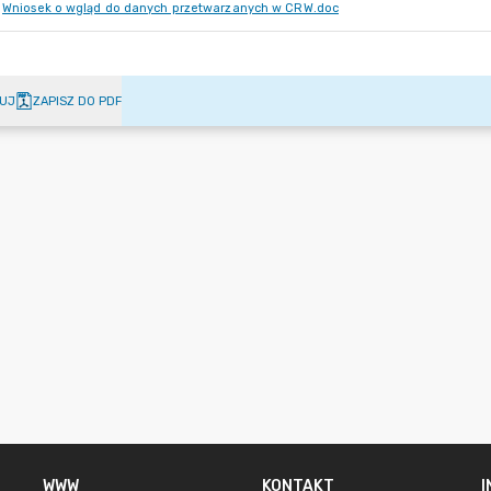
Wniosek o wgląd do danych przetwarzanych w CRW.doc
UJ
ZAPISZ DO PDF
WWW
KONTAKT