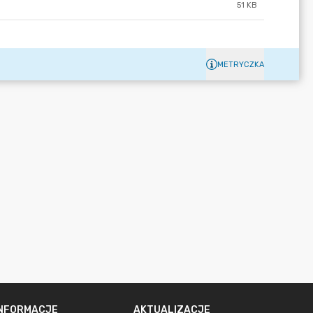
51 KB
METRYCZKA
INFORMACJE
AKTUALIZACJE