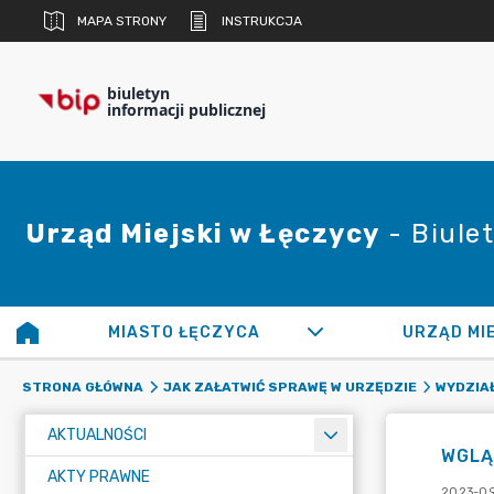
MAPA STRONY
INSTRUKCJA
biuletyn
informacji publicznej
Urząd Miejski w Łęczycy
- Biulet
MIASTO ŁĘCZYCA
URZĄD MI
STRONA GŁÓWNA
JAK ZAŁATWIĆ SPRAWĘ W URZĘDZIE
WYDZIA
AKTUALNOŚCI
WGLĄ
AKTY PRAWNE
2023-09