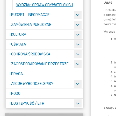
WYDZIAŁ SPRAW OBYWATELSKICH
BUDŻET - INFORMACJE
ZAMÓWIENIA PUBLICZNE
KULTURA
OŚWIATA
OCHRONA ŚRODOWISKA
ZAGOSPODAROWANIE PRZESTRZENNE
PRACA
AKCJE WYBORCZE, SPISY
RODO
DOSTĘPNOŚĆ / ETR
ZAŁĄCZ