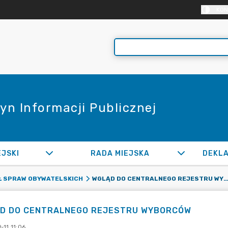
KON
yn Informacji Publicznej
EJSKI
RADA MIEJSKA
WGLĄD DO CENTRALNEGO REJESTRU WYBORC
Ł SPRAW OBYWATELSKICH
D DO CENTRALNEGO REJESTRU WYBORCÓW
-11 11:06