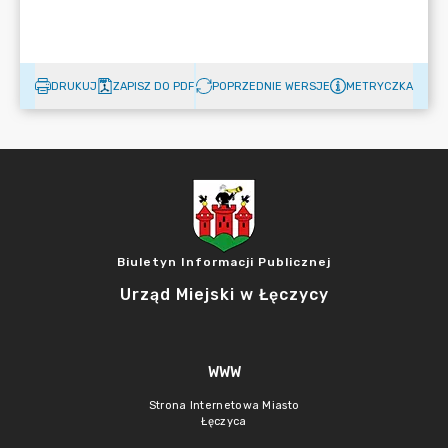
DRUKUJ
ZAPISZ DO PDF
POPRZEDNIE WERSJE
METRYCZKA
Biuletyn Informacji Publicznej
Urząd Miejski w Łęczycy
WWW
Strona Internetowa Miasto
Łęczyca