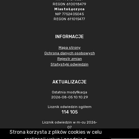
REGON 610018479
Miasto Łęczyca
NIP 7752405045
REGON 611015477
INFORMACJE
Mapa strony
Ochrona danych osobowych
Rejestr zmian
Statystyki odwiedzin
AKTUALIZACJE
Ostatnia modyfikacja
2026-08-05 10:10:29
Licznik odwiedzin ogółem
114 105
Licznik odwiedzin w m-cu 2026-
07
Strona korzysta z plików cookies w celu
624