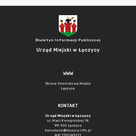
Biuletyn Informacji Publicznej
Urząd Miejski w Łęczycy
WWW
Strona Internetowa Miasto
Łęczyca
KONTAKT
Urząd Miejski w Łęczycy
ul. Marii Konopnickiej 14
99-100 Łęczyca
kancelaria@leczyca.info.pl
NIP 7751243221