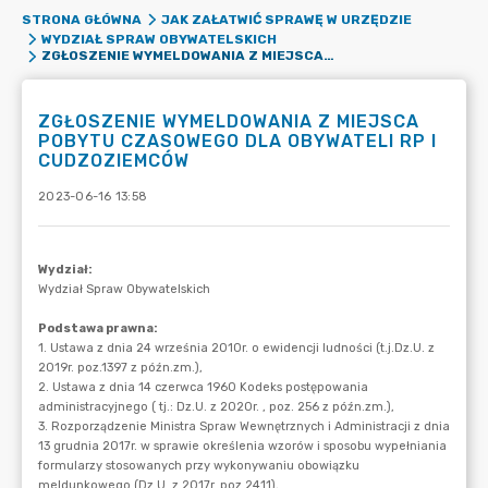
STRONA GŁÓWNA
JAK ZAŁATWIĆ SPRAWĘ W URZĘDZIE
WYDZIAŁ SPRAW OBYWATELSKICH
ZGŁOSZENIE WYMELDOWANIA Z MIEJSCA POBYTU CZASOWEGO DLA OBYWATELI RP I CUDZOZIEMCÓW
ZGŁOSZENIE WYMELDOWANIA Z MIEJSCA
POBYTU CZASOWEGO DLA OBYWATELI RP I
CUDZOZIEMCÓW
2023-06-16 13:58