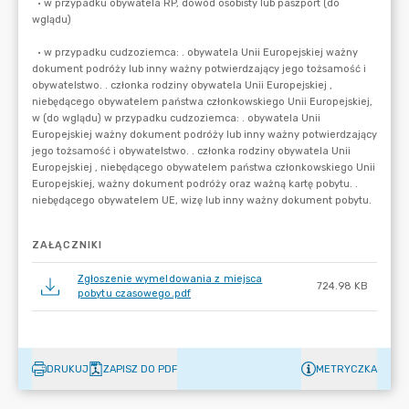
ZAŁĄCZNIKI
Zgłoszenie wymeldowania z miejsca
724.98 KB
pobytu czasowego.pdf
DRUKUJ
ZAPISZ DO PDF
METRYCZKA