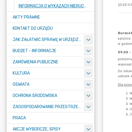
2023-09
INFORMACJA O WYKAZACH NIERUCHOMOŚCI PRZEZNACZONYCH DO ZBYCIA LUB ODDANIA W UŻYTKOWANIE, NAJEM, DZIERŻAWĘ LUB UŻYCZENIE
AKTY PRAWNE
KONTAKT DO URZĘDU
JAK ZAŁATWIĆ SPRAWĘ W URZĘDZIE
BUDŻET - INFORMACJE
ZAMÓWIENIA PUBLICZNE
KULTURA
OŚWIATA
OCHRONA ŚRODOWISKA
ZAGOSPODAROWANIE PRZESTRZENNE
PRACA
AKCJE WYBORCZE, SPISY