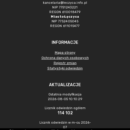
kancelaria@leczyca.info.pl
NIP 7751243221
REGON 610018479
Miasto Łęczyca
NIP 7752405045
REGON 611015477
INFORMACJE
Mapa strony
Ochrona danych osobowych
Rejestr zmian
Statystyki odwiedzin
AKTUALIZACJE
Ostatnia modyfikacja
2026-08-05 10:10:29
Licznik odwiedzin ogółem
114 102
Licznik odwiedzin w m-cu 2026-
07