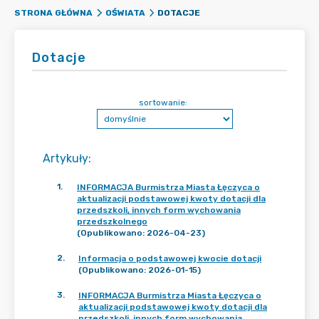
DOTACJE
STRONA GŁÓWNA
OŚWIATA
Dotacje
sortowanie:
Artykuły
:
1
.
INFORMACJA Burmistrza Miasta Łęczyca o
aktualizacji podstawowej kwoty dotacji dla
przedszkoli, innych form wychowania
przedszkolnego
(Opublikowano: 2026-04-23)
2
.
Informacja o podstawowej kwocie dotacji
(Opublikowano: 2026-01-15)
3
.
INFORMACJA Burmistrza Miasta Łęczyca o
aktualizacji podstawowej kwoty dotacji dla
przedszkoli, innych form wychowania