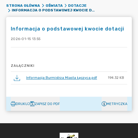
STRONA GŁÓWNA
OŚWIATA
DOTACJE
INFORMACJA O PODSTAWOWEJ KWOCIE DOTACJI
Informacja o podstawowej kwocie dotacji
2026-01-15 13:55
ZAŁĄCZNIKI
Informacja Burmistrza Miasta Łęczyca.pdf
194.32 KB
DRUKUJ
ZAPISZ DO PDF
METRYCZKA