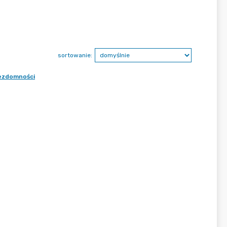
sortowanie:
bezdomności