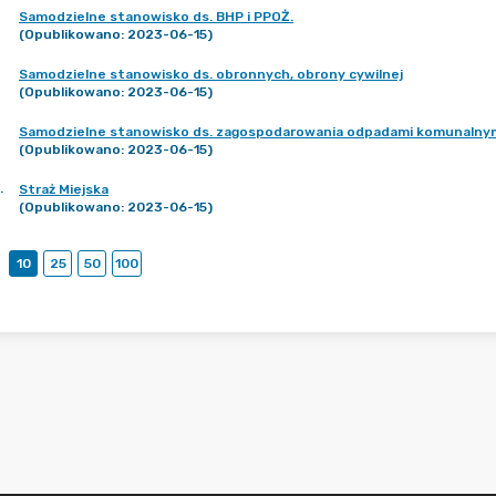
Samodzielne stanowisko ds. BHP i PPOŻ.
(Opublikowano: 2023-06-15)
Samodzielne stanowisko ds. obronnych, obrony cywilnej
(Opublikowano: 2023-06-15)
Samodzielne stanowisko ds. zagospodarowania odpadami komunalny
(Opublikowano: 2023-06-15)
.
Straż Miejska
(Opublikowano: 2023-06-15)
10
25
50
100