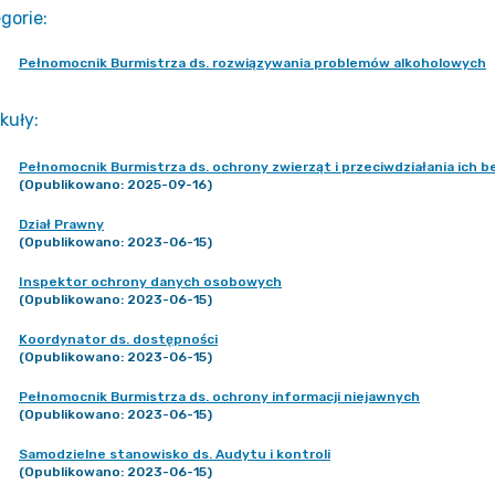
gorie
:
Pełnomocnik Burmistrza ds. rozwiązywania problemów alkoholowych
kuły
:
Pełnomocnik Burmistrza ds. ochrony zwierząt i przeciwdziałania ich 
(Opublikowano: 2025-09-16)
Dział Prawny
(Opublikowano: 2023-06-15)
Inspektor ochrony danych osobowych
(Opublikowano: 2023-06-15)
Koordynator ds. dostępności
(Opublikowano: 2023-06-15)
Pełnomocnik Burmistrza ds. ochrony informacji niejawnych
(Opublikowano: 2023-06-15)
Samodzielne stanowisko ds. Audytu i kontroli
(Opublikowano: 2023-06-15)