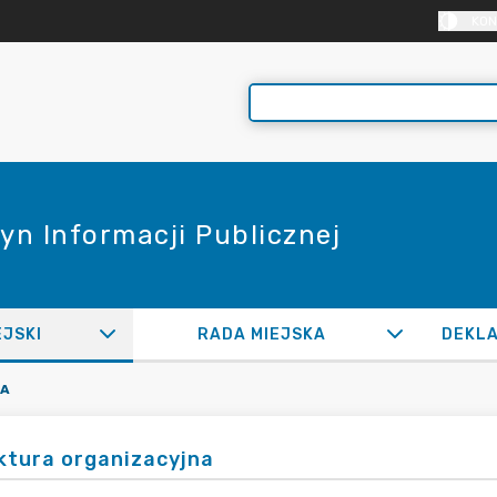
KON
yn Informacji Publicznej
EJSKI
RADA MIEJSKA
NA
ktura organizacyjna