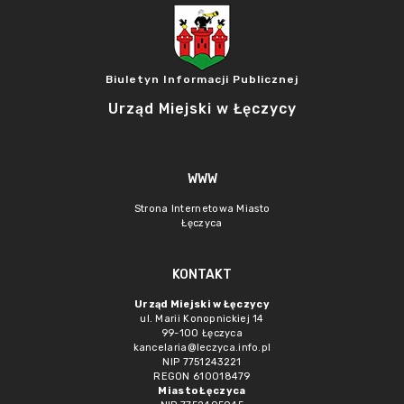
Biuletyn Informacji Publicznej
Urząd Miejski w Łęczycy
WWW
Strona Internetowa Miasto
Łęczyca
KONTAKT
Urząd Miejski w Łęczycy
ul. Marii Konopnickiej 14
99-100 Łęczyca
kancelaria@leczyca.info.pl
NIP 7751243221
REGON 610018479
Miasto Łęczyca