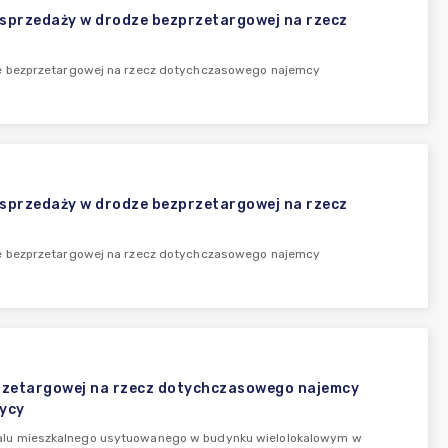
 sprzedaży w drodze bezprzetargowej na rzecz
ze bezprzetargowej na rzecz dotychczasowego najemcy
 sprzedaży w drodze bezprzetargowej na rzecz
ze bezprzetargowej na rzecz dotychczasowego najemcy
przetargowej na rzecz dotychczasowego najemcy
ycy
kalu mieszkalnego usytuowanego w budynku wielolokalowym w