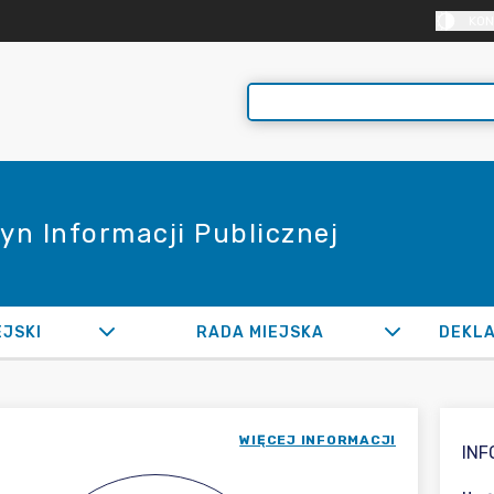
KON
yn Informacji Publicznej
EJSKI
RADA MIEJSKA
WIĘCEJ INFORMACJI
IN