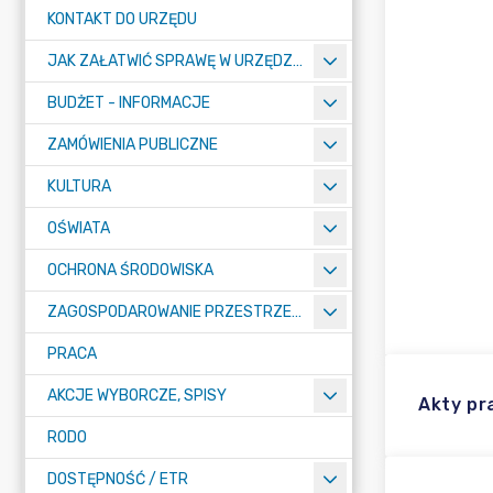
KONTAKT DO URZĘDU
JAK ZAŁATWIĆ SPRAWĘ W URZĘDZIE
BUDŻET - INFORMACJE
ZAMÓWIENIA PUBLICZNE
KULTURA
OŚWIATA
OCHRONA ŚRODOWISKA
ZAGOSPODAROWANIE PRZESTRZENNE
PRACA
AKCJE WYBORCZE, SPISY
Akty p
RODO
DOSTĘPNOŚĆ / ETR