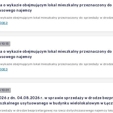
a o wykazie obejmującym lokal mieszkalny przeznaczony do
asowego najemcy
o wykazie obejmującym lokal mieszkalny przeznaczony do sprzedaży w drod
ĘCEJ
 10:13
a o wykazie obejmującym lokal mieszkalny przeznaczony do
asowego najemcy
o wykazie obejmującym lokal mieszkalny przeznaczony do sprzedaży w drod
ĘCEJ
 10:01
026 z dn. 04.08.2026 r. w sprawie sprzedaży w drodze bez
eszkalnego usytuowanego w budynku wielolokalowym w Łęcz
przedaży w drodze bezprzetargowej na rzecz dotychczasowego najemcy lo