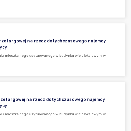
przetargowej na rzecz dotychczasowego najemcy
ycy
kalu mieszkalnego usytuowanego w budynku wielolokalowym w
przetargowej na rzecz dotychczasowego najemcy
ycy
kalu mieszkalnego usytuowanego w budynku wielolokalowym w