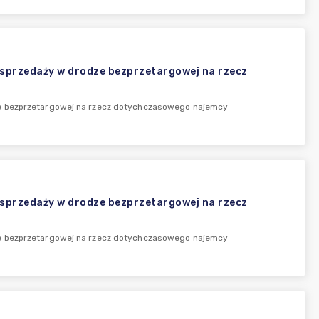
 sprzedaży w drodze bezprzetargowej na rzecz
ze bezprzetargowej na rzecz dotychczasowego najemcy
 sprzedaży w drodze bezprzetargowej na rzecz
ze bezprzetargowej na rzecz dotychczasowego najemcy