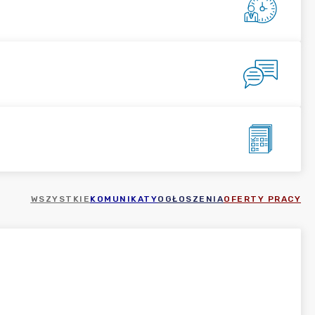
WSZYSTKIE
KOMUNIKATY
OGŁOSZENIA
OFERTY PRACY