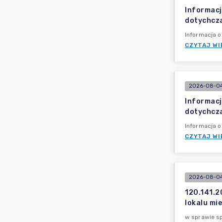
Informacj
dotychcz
Informacja 
CZYTAJ WI
2026-08-04
Informacj
dotychcz
Informacja 
CZYTAJ WI
2026-08-04
120.141.2
lokalu mi
w sprawie s