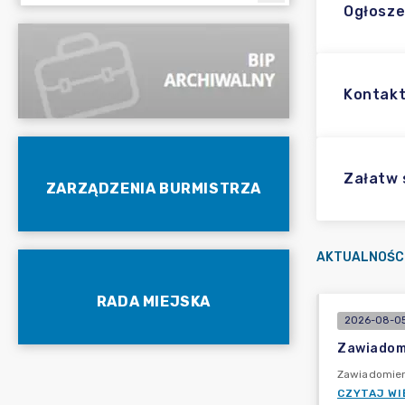
Ogłosze
Kontakt
Załatw
ZARZĄDZENIA BURMISTRZA
AKTUALNOŚC
RADA MIEJSKA
2026-08-05
Zawiadomi
Zawiadomien
CZYTAJ WI