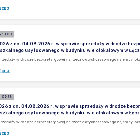
ĘCEJ
 10:00
026 z dn. 04.08.2026 r. w sprawie sprzedaży w drodze bez
eszkalnego usytuowanego w budynku wielolokalowym w Łęcz
przedaży w drodze bezprzetargowej na rzecz dotychczasowego najemcy lo
ĘCEJ
 09:58
026 z dn. 04.08.2026 r. w sprawie sprzedaży w drodze bez
eszkalnego usytuowanego w budynku wielolokalowym w Łęcz
przedaży w drodze bezprzetargowej na rzecz dotychczasowego najemcy lo
ĘCEJ