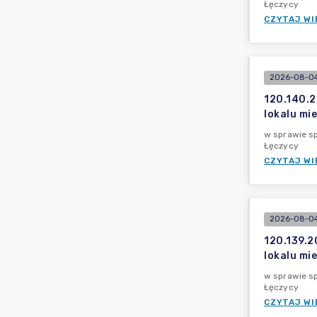
Łęczycy
CZYTAJ WI
2026-08-04
120.140.2
lokalu mi
w sprawie s
Łęczycy
CZYTAJ WI
2026-08-04
120.139.2
lokalu mi
w sprawie s
Łęczycy
CZYTAJ WI