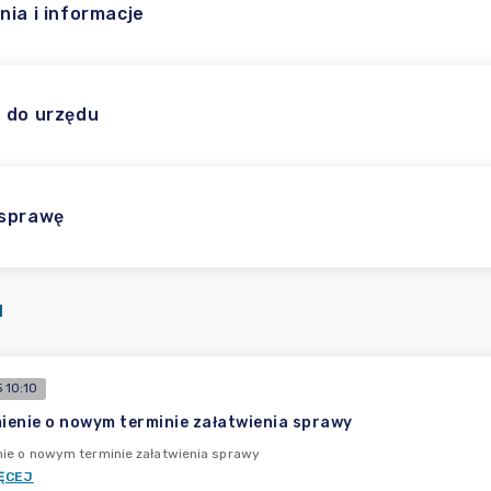
nia i informacje
 do urzędu
 sprawę
I
 10:10
enie o nowym terminie załatwienia sprawy
ie o nowym terminie załatwienia sprawy
ĘCEJ