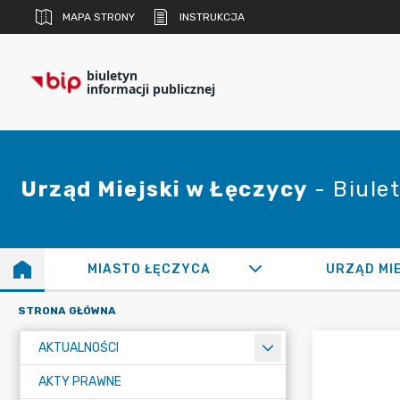
MAPA STRONY
INSTRUKCJA
biuletyn
informacji publicznej
Urząd Miejski w Łęczycy
- Biulet
MIASTO ŁĘCZYCA
URZĄD MI
STRONA GŁÓWNA
AKTUALNOŚCI
AKTY PRAWNE