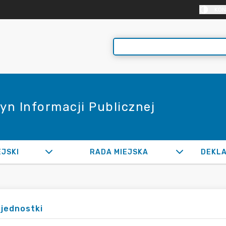
KON
yn Informacji Publicznej
EJSKI
RADA MIEJSKA
jednostki