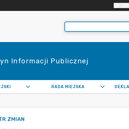
KON
yn Informacji Publicznej
EJSKI
RADA MIEJSKA
TR ZMIAN