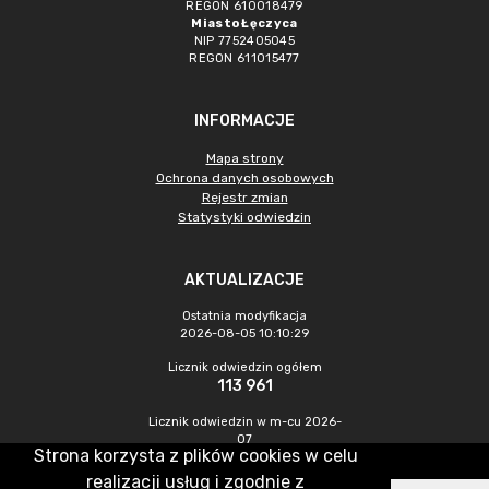
REGON 610018479
Miasto Łęczyca
NIP 7752405045
REGON 611015477
INFORMACJE
Mapa strony
Ochrona danych osobowych
Rejestr zmian
Statystyki odwiedzin
AKTUALIZACJE
Ostatnia modyfikacja
2026-08-05 10:10:29
Licznik odwiedzin ogółem
113 961
Licznik odwiedzin w m-cu 2026-
07
Strona korzysta z plików cookies w celu
480
realizacji usług i zgodnie z