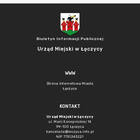
Biuletyn Informacji Publicznej
Urząd Miejski w Łęczycy
WWW
Strona Internetowa Miasto
Łęczyca
KONTAKT
Urząd Miejski w Łęczycy
ul. Marii Konopnickiej 14
99-100 Łęczyca
kancelaria@leczyca.info.pl
NIP 7751243221