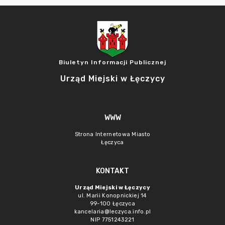
Biuletyn Informacji Publicznej
Urząd Miejski w Łęczycy
WWW
Strona Internetowa Miasto
Łęczyca
KONTAKT
Urząd Miejski w Łęczycy
ul. Marii Konopnickiej 14
99-100 Łęczyca
kancelaria@leczyca.info.pl
NIP 7751243221