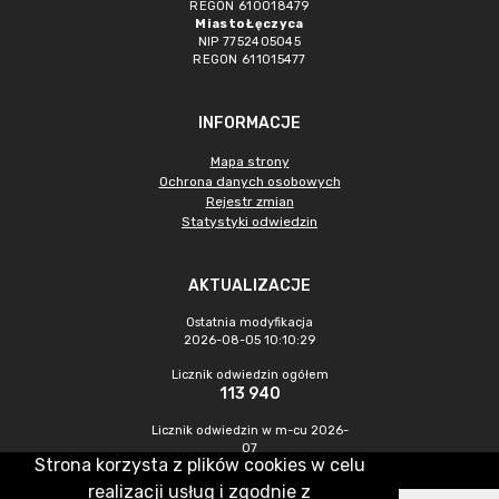
REGON 610018479
Miasto Łęczyca
NIP 7752405045
REGON 611015477
INFORMACJE
Mapa strony
Ochrona danych osobowych
Rejestr zmian
Statystyki odwiedzin
AKTUALIZACJE
Ostatnia modyfikacja
2026-08-05 10:10:29
Licznik odwiedzin ogółem
113 940
Licznik odwiedzin w m-cu 2026-
07
Strona korzysta z plików cookies w celu
459
realizacji usług i zgodnie z