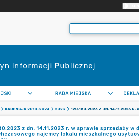
KON
yn Informacji Publicznej
EJSKI
RADA MIEJSKA
KADENCJA 2018-2024
2023
80.2023 z dn. 14.11.2023 r. w sprawie sprzedaży w
chczasowego najemcy lokalu mieszkalnego usytuo