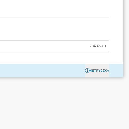
704.46 KB
METRYCZKA