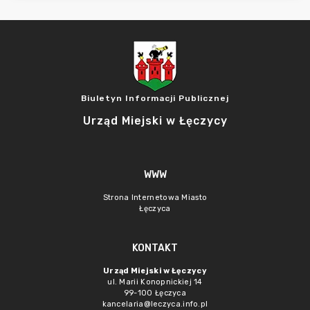
Biuletyn Informacji Publicznej
Urząd Miejski w Łęczycy
WWW
Strona Internetowa Miasto
Łęczyca
KONTAKT
Urząd Miejski w Łęczycy
ul. Marii Konopnickiej 14
99-100 Łęczyca
kancelaria@leczyca.info.pl