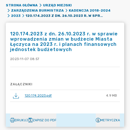
STRONA GŁÓWNA
URZĄD MIEJSKI
ZARZĄDZENIA BURMISTRZA
KADENCJA 2018-2024
120.174.2023 Z DN. 26.10.2023 R. W SPRAWIE WPROWADZENIA ZMIAN W BUDŻECIE MIASTA ŁĘCZYCA NA 2023 R. I PLANACH FINANSOWYCH JEDNOSTEK BUDŻETOWYCH
2023
120.174.2023 z dn. 26.10.2023 r. w sprawie
wprowadzenia zmian w budżecie Miasta
Łęczyca na 2023 r. i planach finansowych
jednostek budżetowych
2023-11-07 08:57
ZAŁĄCZNIKI
120.174.2023.pdf
4.9 MB
DRUKUJ
ZAPISZ DO PDF
METRYCZKA