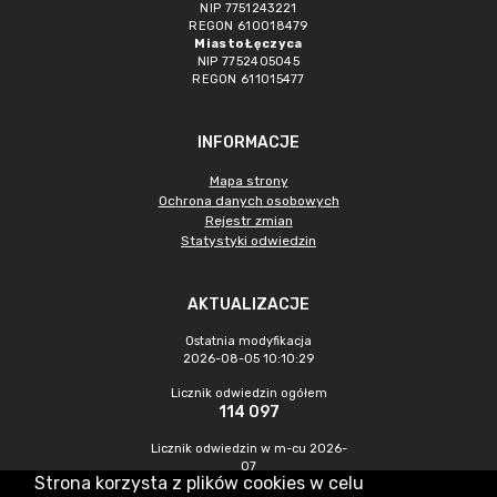
NIP 7751243221
REGON 610018479
Miasto Łęczyca
NIP 7752405045
REGON 611015477
INFORMACJE
Mapa strony
Ochrona danych osobowych
Rejestr zmian
Statystyki odwiedzin
AKTUALIZACJE
Ostatnia modyfikacja
2026-08-05 10:10:29
Licznik odwiedzin ogółem
114 097
Licznik odwiedzin w m-cu 2026-
07
Strona korzysta z plików cookies w celu
616