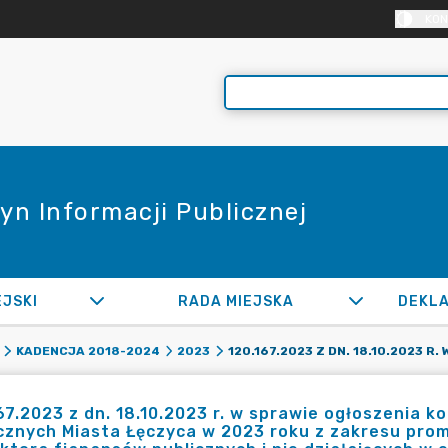
KON
yn Informacji Publicznej
EJSKI
RADA MIEJSKA
KADENCJA 2018-2024
2023
67.2023 z dn. 18.10.2023 r. w sprawie ogłoszenia k
cznych Miasta Łęczyca w 2023 roku z zakresu prom