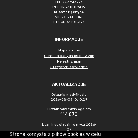
NIP 7751243221
REGON 610018479
Miasto Łęczyca
NIP 7752405045
REGON 611015477
INFORMACJE
Mapa strony
Ochrona danych osobowych
Rejestr zmian
Statystyki odwiedzin
AKTUALIZACJE
Ostatnia modyfikacja
2026-08-05 10:10:29
Licznik odwiedzin ogółem
114 070
Licznik odwiedzin w m-cu 2026-
07
Strona korzysta z plików cookies w celu
589