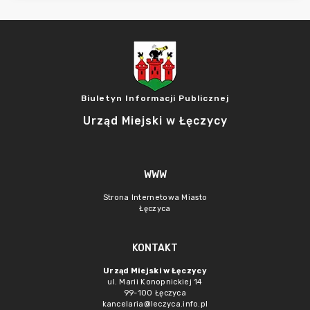
Biuletyn Informacji Publicznej
Urząd Miejski w Łęczycy
WWW
Strona Internetowa Miasto
Łęczyca
KONTAKT
Urząd Miejski w Łęczycy
ul. Marii Konopnickiej 14
99-100 Łęczyca
kancelaria@leczyca.info.pl