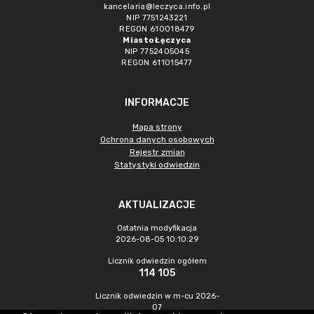
kancelaria@leczyca.info.pl
NIP 7751243221
REGON 610018479
Miasto Łęczyca
NIP 7752405045
REGON 611015477
INFORMACJE
Mapa strony
Ochrona danych osobowych
Rejestr zmian
Statystyki odwiedzin
AKTUALIZACJE
Ostatnia modyfikacja
2026-08-05 10:10:29
Licznik odwiedzin ogółem
114 105
Licznik odwiedzin w m-cu 2026-
07