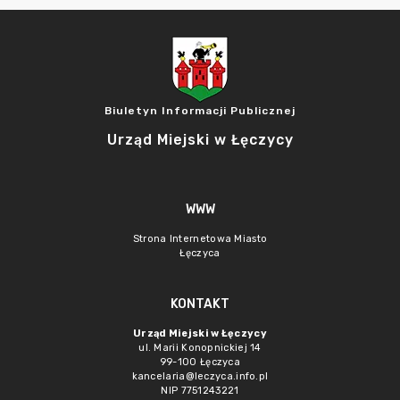
Biuletyn Informacji Publicznej
Urząd Miejski w Łęczycy
WWW
Strona Internetowa Miasto
Łęczyca
KONTAKT
Urząd Miejski w Łęczycy
ul. Marii Konopnickiej 14
99-100 Łęczyca
kancelaria@leczyca.info.pl
NIP 7751243221