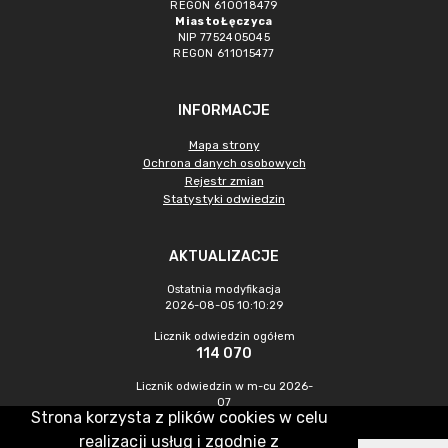
REGON 610018479
Miasto Łęczyca
NIP 7752405045
REGON 611015477
INFORMACJE
Mapa strony
Ochrona danych osobowych
Rejestr zmian
Statystyki odwiedzin
AKTUALIZACJE
Ostatnia modyfikacja
2026-08-05 10:10:29
Licznik odwiedzin ogółem
114 070
Licznik odwiedzin w m-cu 2026-
07
Strona korzysta z plików cookies w celu
589
realizacji usług i zgodnie z