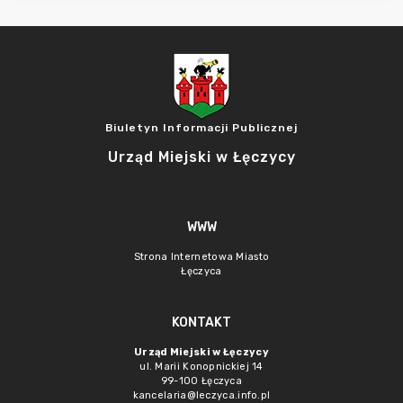
Biuletyn Informacji Publicznej
Urząd Miejski w Łęczycy
WWW
Strona Internetowa Miasto
Łęczyca
KONTAKT
Urząd Miejski w Łęczycy
ul. Marii Konopnickiej 14
99-100 Łęczyca
kancelaria@leczyca.info.pl