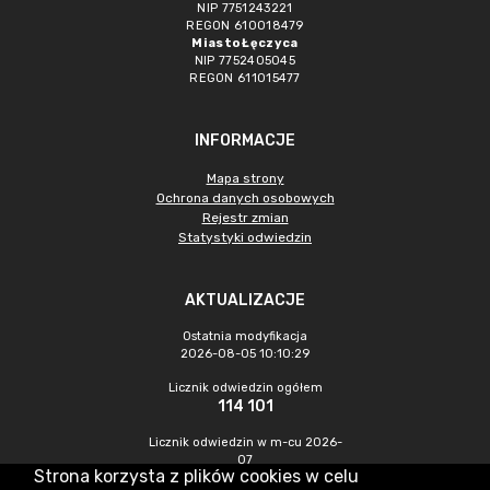
NIP 7751243221
REGON 610018479
Miasto Łęczyca
NIP 7752405045
REGON 611015477
INFORMACJE
Mapa strony
Ochrona danych osobowych
Rejestr zmian
Statystyki odwiedzin
AKTUALIZACJE
Ostatnia modyfikacja
2026-08-05 10:10:29
Licznik odwiedzin ogółem
114 101
Licznik odwiedzin w m-cu 2026-
07
Strona korzysta z plików cookies w celu
620