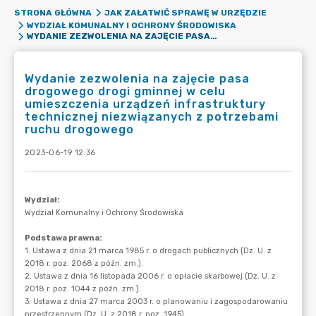
STRONA GŁÓWNA
JAK ZAŁATWIĆ SPRAWĘ W URZĘDZIE
WYDZIAŁ KOMUNALNY I OCHRONY ŚRODOWISKA
WYDANIE ZEZWOLENIA NA ZAJĘCIE PASA DROGOWEGO DROGI GMINNEJ W CELU UMIESZCZENIA URZĄDZEŃ INFRASTRUKTURY TECHNICZNEJ NIEZWIĄZANYCH Z POTRZEBAMI RUCHU DROGOWEGO
Wydanie zezwolenia na zajęcie pasa
drogowego drogi gminnej w celu
umieszczenia urządzeń infrastruktury
technicznej niezwiązanych z potrzebami
ruchu drogowego
2023-06-19 12:36