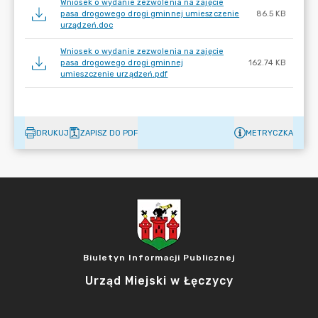
Wniosek o wydanie zezwolenia na zajęcie
pasa drogowego drogi gminnej umieszczenie
86.5 KB
urządzeń.doc
Wniosek o wydanie zezwolenia na zajęcie
pasa drogowego drogi gminnej
162.74 KB
umieszczenie urządzeń.pdf
DRUKUJ
ZAPISZ DO PDF
METRYCZKA
Biuletyn Informacji Publicznej
Urząd Miejski w Łęczycy