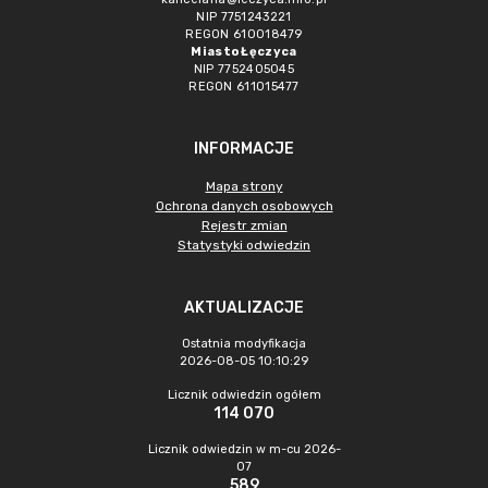
NIP 7751243221
REGON 610018479
Miasto Łęczyca
NIP 7752405045
REGON 611015477
INFORMACJE
Mapa strony
Ochrona danych osobowych
Rejestr zmian
Statystyki odwiedzin
AKTUALIZACJE
Ostatnia modyfikacja
2026-08-05 10:10:29
Licznik odwiedzin ogółem
114 070
Licznik odwiedzin w m-cu 2026-
07
589