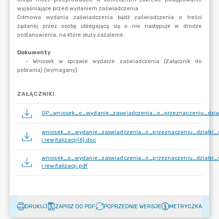
ZAŁĄCZNIKI
GP_wniosek_o_wydanie_zaswiadczenia_o_przeznaczeniu_dzial
wniosek_o_wydanie_zaswiadczenia_o_przeznaczeniu_dzialki_
i rewitalizacji(6).doc
wniosek_o_wydanie_zaswiadczenia_o_przeznaczeniu_dzialki_
i rewitalizacji.pdf
DRUKUJ
ZAPISZ DO PDF
POPRZEDNIE WERSJE
METRYCZKA