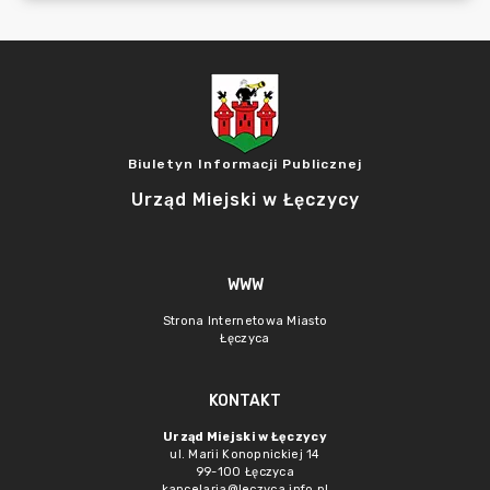
Biuletyn Informacji Publicznej
Urząd Miejski w Łęczycy
WWW
Strona Internetowa Miasto
Łęczyca
KONTAKT
Urząd Miejski w Łęczycy
ul. Marii Konopnickiej 14
99-100 Łęczyca
kancelaria@leczyca.info.pl