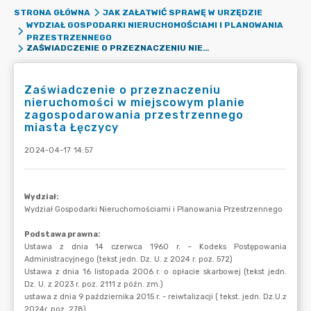
STRONA GŁÓWNA
JAK ZAŁATWIĆ SPRAWĘ W URZĘDZIE
WYDZIAŁ GOSPODARKI NIERUCHOMOŚCIAMI I PLANOWANIA
PRZESTRZENNEGO
ZAŚWIADCZENIE O PRZEZNACZENIU NIERUCHOMOŚCI W MIEJSCOWYM PLANIE ZAGOSPODAROWANIA PRZESTRZENNEGO MIASTA ŁĘCZYCY
Zaświadczenie o przeznaczeniu
nieruchomości w miejscowym planie
zagospodarowania przestrzennego
miasta Łęczycy
2024-04-17 14:57