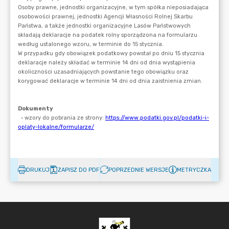
DRUKUJ
ZAPISZ DO PDF
POPRZEDNIE WERSJE
METRYCZKA