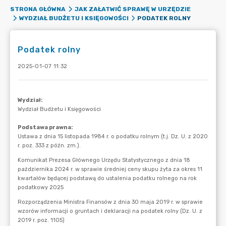
STRONA GŁÓWNA
JAK ZAŁATWIĆ SPRAWĘ W URZĘDZIE
PODATEK ROLNY
WYDZIAŁ BUDŻETU I KSIĘGOWOŚCI
Podatek rolny
2025-01-07 11:32