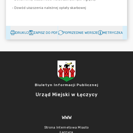
DRUKUJ
ZAPISZ DO PDF
POPRZEDNIE WERSJE
METRYCZKA
Biuletyn Informacji Publicznej
Urząd Miejski w Łęczycy
WWW
Strona Internetowa Miasto
Łęczyca