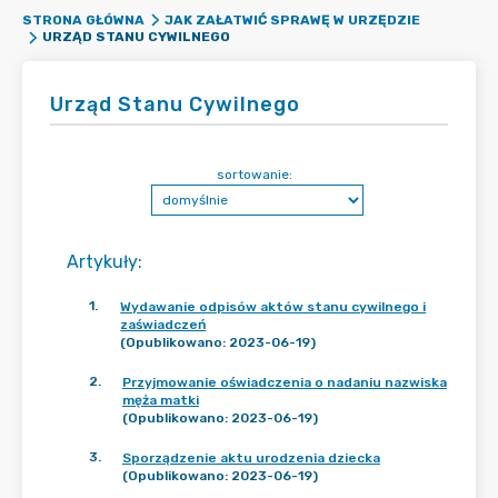
STRONA GŁÓWNA
JAK ZAŁATWIĆ SPRAWĘ W URZĘDZIE
URZĄD STANU CYWILNEGO
Urząd Stanu Cywilnego
sortowanie:
Artykuły
:
1
.
Wydawanie odpisów aktów stanu cywilnego i
zaświadczeń
(Opublikowano: 2023-06-19)
2
.
Przyjmowanie oświadczenia o nadaniu nazwiska
męża matki
(Opublikowano: 2023-06-19)
3
.
Sporządzenie aktu urodzenia dziecka
(Opublikowano: 2023-06-19)