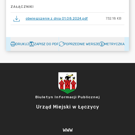
ZAŁĄCZNIKI
obwieszczenie z dnia 01.08.2024.pdf
732.18 KB
DRUKUJ
ZAPISZ DO PDF
POPRZEDNIE WERSJE
METRYCZKA
Biuletyn Informacji Publicznej
Urząd Miejski w Łęczycy
WWW