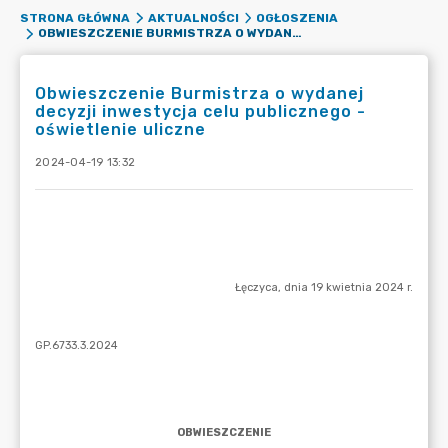
STRONA GŁÓWNA
AKTUALNOŚCI
OGŁOSZENIA
OBWIESZCZENIE BURMISTRZA O WYDANEJ DECYZJI INWESTYCJA CELU PUBLICZNEGO -OŚWIETLENIE ULICZNE
Obwieszczenie Burmistrza o wydanej
decyzji inwestycja celu publicznego -
oświetlenie uliczne
2024-04-19 13:32