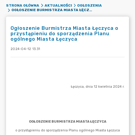
STRONA GŁÓWNA
AKTUALNOŚCI
OGŁOSZENIA
OGŁOSZENIE BURMISTRZA MIASTA ŁĘCZYCA O PRZYSTĄPIENIU DO SPORZĄDZENIA PLANU OGÓLNEGO MIASTA ŁĘCZYCA
Ogłoszenie Burmistrza Miasta Łęczyca o
przystąpieniu do sporządzenia Planu
ogólnego Miasta Łęczyca
2024-04-12 13:31