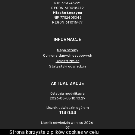
NIP 7751243221
REGON 610018479
Miasto Łęczyca
NIP 7752405045
REGON 611015477
INFORMACJE
Mapa strony
Ochrona danych osobowych
Rejestr zmian
Statystyki odwiedzin
AKTUALIZACJE
Ostatnia modyfikacja
2026-08-05 10:10:29
Licznik odwiedzin ogółem
114 044
Licznik odwiedzin w m-cu 2026-
07
Strona korzysta z plików cookies w celu
563