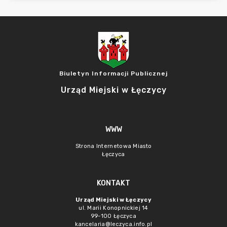
Biuletyn Informacji Publicznej
Urząd Miejski w Łęczycy
WWW
Strona Internetowa Miasto
Łęczyca
KONTAKT
Urząd Miejski w Łęczycy
ul. Marii Konopnickiej 14
99-100 Łęczyca
kancelaria@leczyca.info.pl