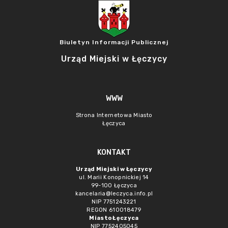
Biuletyn Informacji Publicznej
Urząd Miejski w Łęczycy
WWW
Strona Internetowa Miasto
Łęczyca
KONTAKT
Urząd Miejski w Łęczycy
ul. Marii Konopnickiej 14
99-100 Łęczyca
kancelaria@leczyca.info.pl
NIP 7751243221
REGON 610018479
Miasto Łęczyca
NIP 7752405045