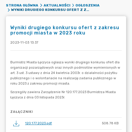
STRONA GŁÓWNA
AKTUALNOŚCI
OGŁOSZENIA
WYNIKI DRUGIEGO KONKURSU OFERT Z ZAKRESU PROMOCJI MIASTA W 2023 ROKU
Wyniki drugiego konkursu ofert z zakresu
promocji miasta w 2023 roku
2023-11-03 13:37
ZAŁĄCZNIKI
120.177.2023.pdf
508.78 KB