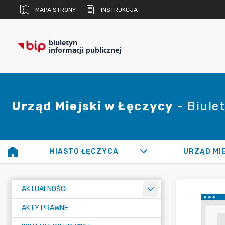
MAPA STRONY
INSTRUKCJA
biuletyn
informacji publicznej
Urząd Miejski w Łęczycy
- Biulet
MIASTO ŁĘCZYCA
URZĄD MI
AKTUALNOŚCI
AKTY PRAWNE