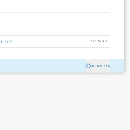
yca.pdf
178.62 KB
METRYCZKA