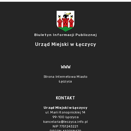
Biuletyn Informacji Publicznej
Urząd Miejski w Łęczycy
WWW
Strona Internetowa Miasto
Łęczyca
KONTAKT
Urząd Miejski w Łęczycy
ul. Marii Konopnickiej 14
99-100 Łęczyca
kancelaria@leczyca.info.pl
NIP 7751243221