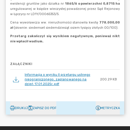
ZAŁĄCZNIKI
Informacja o wyniku II przetargu ustnego
nieograniczonego, zaplanowanego na
200.29 KB
dzień 17.01.2025r..pdf
DRUKUJ
ZAPISZ DO PDF
METRYCZKA