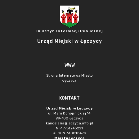
Biuletyn Informacji Publicznej
Urząd Miejski w Łęczycy
WWW
Strona Internetowa Miasto
Łęczyca
KONTAKT
Urząd Miejski w Łęczycy
ul. Marii Konopnickiej 14
99-100 Łęczyca
kancelaria@leczyca.info.pl
NIP 7751243221
REGON 610018479
Miasto Łęczyca