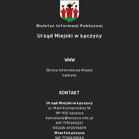
Biuletyn Informacji Publicznej
Urząd Miejski w Łęczycy
WWW
Strona Internetowa Miasto
Łęczyca
KONTAKT
Urząd Miejski w Łęczycy
ul. Marii Konopnickiej 14
99-100 Łęczyca
kancelaria@leczyca.info.pl
NIP 7751243221
REGON 610018479
Miasto Łęczyca
NIP 7752405045