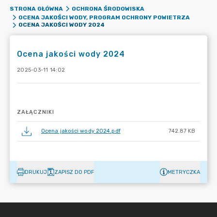
STRONA GŁÓWNA
OCHRONA ŚRODOWISKA
OCENA JAKOŚCI WODY, PROGRAM OCHRONY POWIETRZA
OCENA JAKOŚCI WODY 2024
Ocena jakości wody 2024
2025-03-11 14:02
ZAŁĄCZNIKI
Ocena jakości wody 2024.pdf
742.87 KB
DRUKUJ
ZAPISZ DO PDF
METRYCZKA