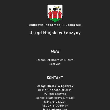
Biuletyn Informacji Publicznej
Urząd Miejski w Łęczycy
WWW
Strona Internetowa Miasto
Łęczyca
KONTAKT
Urząd Miejski w Łęczycy
ul. Marii Konopnickiej 14
99-100 Łęczyca
kancelaria@leczyca.info.pl
NIP 7751243221
REGON 610018479
Miasto Łęczyca