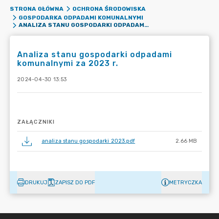
STRONA GŁÓWNA
OCHRONA ŚRODOWISKA
GOSPODARKA ODPADAMI KOMUNALNYMI
ANALIZA STANU GOSPODARKI ODPADAMI KOMUNALNYMI ZA 2023 R.
Analiza stanu gospodarki odpadami
komunalnymi za 2023 r.
2024-04-30 13:53
ZAŁĄCZNIKI
analiza stanu gospodarki 2023.pdf
2.66 MB
DRUKUJ
ZAPISZ DO PDF
METRYCZKA